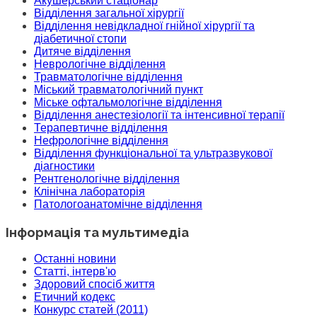
Акушерський стаціонар
Відділення загальної хірургії
Відділення невідкладної гнійної хірургії та
діабетичної стопи
Дитяче відділення
Неврологічне відділення
Травматологічне відділення
Міський травматологічний пункт
Міське офтальмологічне відділення
Відділення анестезіології та інтенсивної терапії
Терапевтичне відділення
Нефрологічне відділення
Відділення функціональної та ультразвукової
діагностики
Рентгенологічне відділення
Клінічна лабораторія
Патологоанатомічне відділення
Інформація та мультимедіа
Останні новини
Статті, інтерв'ю
Здоровий спосіб життя
Етичний кодекс
Конкурс статей (2011)