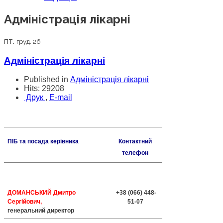
Адміністрація лікарні
пт.
груд. 26
Адміністрація лікарні
Published in
Адміністрація лікарні
Hits: 29208
Друк
,
E-mail
ПІБ та посада керівника
Контактний
телефон
ДОМАНСЬКИЙ Дмитро
+38 (066) 448-
Сергійович,
51-07
генеральний директор