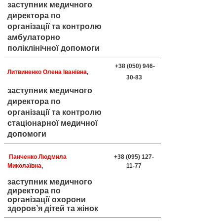
заступник медичного
директора по
організації та контролю
амбулаторно
поліклінічної допомоги
+38 (050) 946-
Литвиненко Олена Іванівна
,
30-83
заступник медичного
директора по
організації та контролю
стаціонарної медичної
допомоги
Панченко Людмила
+38 (095) 127-
Миколаївна
,
11-77
заступник медичного
директора по
організації охорони
здоров
’
я
д
ітей та жінок