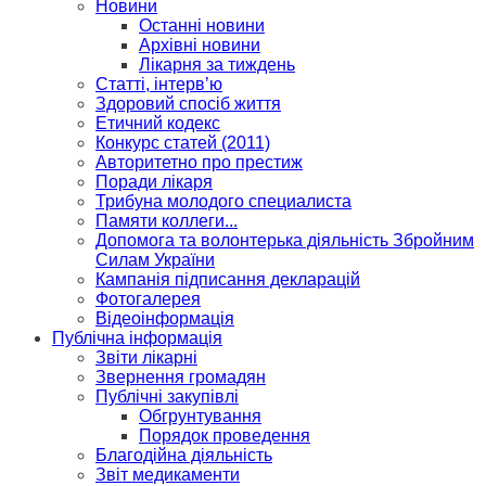
Новини
Останні новини
Архівні новини
Лікарня за тиждень
Статті, інтерв’ю
Здоровий спосіб життя
Етичний кодекс
Конкурс статей (2011)
Авторитетно про престиж
Поради лікаря
Трибуна молодого специалиста
Памяти коллеги...
Допомога та волонтерька діяльність Збройним
Силам України
Кампанія підписання декларацій
Фотогалерея
Відеоінформація
Публічна інформація
Звіти лікарні
Звернення громадян
Публічні закупівлі
Обгрунтування
Порядок проведення
Благодійна діяльність
Звіт медикаменти