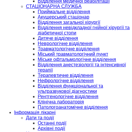
Відділення медичної реабілітації
СТАЦІОНАРНА СЛУЖБА
Приймальне відділення
Акушерський стаціонар
Відділення загальної хірургії
Відділення невідкладної гнійної хірургії та
діабетичної стопи
Дитяче відділення
Неврологічне відділення
Травматологічне відділення
Міський травматологічний пункт
Міське офтальмологічне відділення
Відділення анестезіології та інтенсивної
терапії
Терапевтичне відділення
Нефрологічне відділення
Відділення функціональної та
ультразвукової діагностики
Рентгенологічне відділення
Клінічна лабораторія
Патологоанатомічне відділення
Інформація лікарні
Дати та події
Останні події
Архівні події