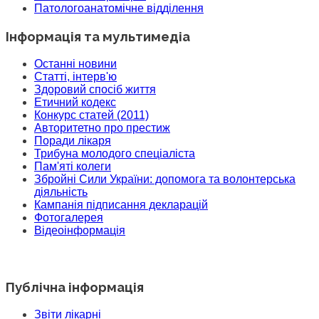
Патологоанатомічне відділення
Інформація та мультимедіа
Останні новини
Статті, інтерв'ю
Здоровий спосіб життя
Етичний кодекс
Конкурс статей (2011)
Авторитетно про престиж
Поради лікаря
Трибуна молодого спеціаліста
Пам'яті колеги
Збройні Сили України: допомога та волонтерська
діяльність
Кампанія підписання декларацій
Фотогалерея
Відеоінформація
Публічна інформація
Звіти лікарні