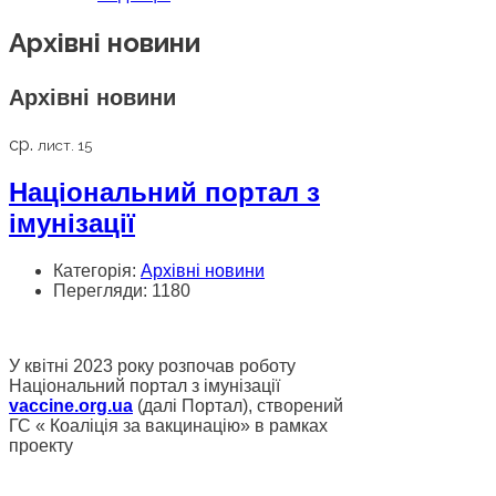
Архівні новини
Архівні новини
ср.
лист. 15
Національний портал з
імунізації
Категорія:
Архівні новини
Перегляди: 1180
У квітні 2023 року розпочав роботу
Національний портал з імунізації
vaccine.org.ua
(далі Портал), створений
ГС « Коаліція за вакцинацію» в рамках
проекту