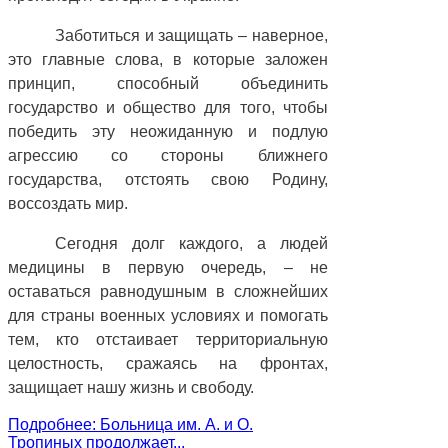
Заботиться и защищать – наверное,
это главные слова, в которые заложен
принцип, способный объединить
государство и общество для того, чтобы
победить эту неожиданную и подлую
агрессию со стороны ближнего
государства, отстоять свою Родину,
воссоздать мир.
Сегодня долг каждого, а людей
медицины в первую очередь, – не
оставаться равнодушным в сложнейших
для страны военных условиях и помогать
тем, кто отстаивает территориальную
целостность, сражаясь на фронтах,
защищает нашу жизнь и свободу.
Подробнее: Больница им. А. и О.
Тропиных продолжает...