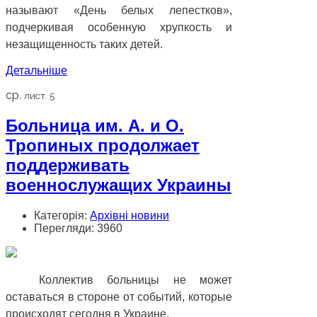
называют «День белых лепестков»,
подчеркивая особенную хрупкость и
незащищенность таких детей.
Детальніше
ср.
лист. 5
Больница им. А. и О.
Тропиных продолжает
поддерживать
военнослужащих Украины
Категорія:
Архівні новини
Перегляди: 3960
Коллектив больницы не может
оставаться в стороне от событий, которые
происходят сегодня в Украине.