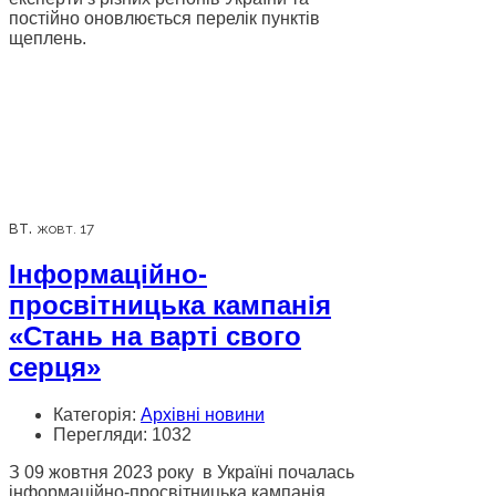
постійно оновлюється перелік пунктів
щеплень.
вт.
жовт. 17
Інформаційно-
просвітницька кампанія
«Стань на варті свого
серця»
Категорія:
Архівні новини
Перегляди: 1032
З 09 жовтня 2023 року в Україні почалась
інформаційно-просвітницька кампанія