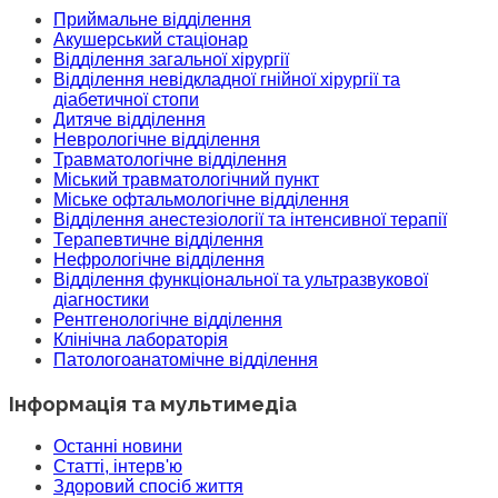
Приймальне відділення
Акушерський стаціонар
Відділення загальної хірургії
Відділення невідкладної гнійної хірургії та
діабетичної стопи
Дитяче відділення
Неврологічне відділення
Травматологічне відділення
Міський травматологічний пункт
Міське офтальмологічне відділення
Відділення анестезіології та інтенсивної терапії
Терапевтичне відділення
Нефрологічне відділення
Відділення функціональної та ультразвукової
діагностики
Рентгенологічне відділення
Клінічна лабораторія
Патологоанатомічне відділення
Інформація та мультимедіа
Останні новини
Статті, інтерв'ю
Здоровий спосіб життя