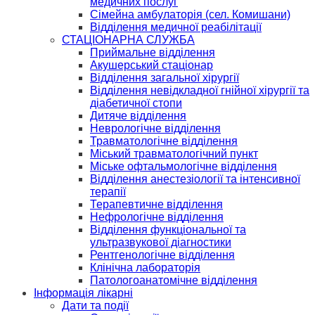
медичних послуг
Сімейна амбулаторія (сел. Комишани)
Відділення медичної реабілітації
СТАЦІОНАРНА СЛУЖБА
Приймальне відділення
Акушерський стаціонар
Відділення загальної хірургії
Відділення невідкладної гнійної хірургії та
діабетичної стопи
Дитяче відділення
Неврологічне відділення
Травматологічне відділення
Міський травматологічний пункт
Міське офтальмологічне відділення
Відділення анестезіології та інтенсивної
терапії
Терапевтичне відділення
Нефрологічне відділення
Відділення функціональної та
ультразвукової діагностики
Рентгенологічне відділення
Клінічна лабораторія
Патологоанатомічне відділення
Інформація лікарні
Дати та події