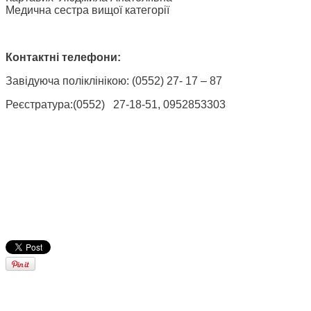
Медична сестра вищої категорії
Контактні телефони:
Завідуюча поліклінікою: (0552) 27- 17 – 87
Реєстратура:(0552)
27-18-51, 0952853303