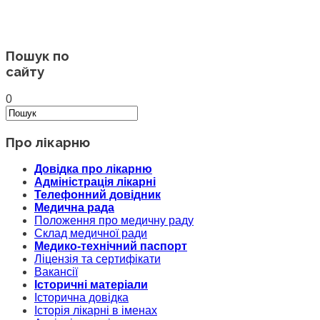
Пошук по
сайту
0
Про лікарню
Довідка про лікарню
Адміністрація лікарні
Телефонний довідник
Медична рада
Положення про медичну раду
Склад медичної ради
Медико-технічний паспорт
Ліцензія та сертифікати
Вакансії
Історичні матеріали
Історична довідка
Історія лікарні в іменах