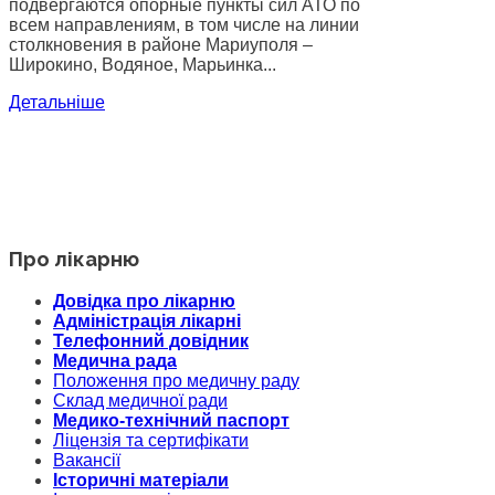
подвергаются опорные пункты сил АТО по
всем направлениям, в том числе на линии
столкновения в районе Мариуполя –
Широкино, Водяное, Марьинка...
Детальніше
Про лікарню
Довідка про лікарню
Адміністрація лікарні
Телефонний довідник
Медична рада
Положення про медичну раду
Склад медичної ради
Медико-технічний паспорт
Ліцензія та сертифікати
Вакансії
Історичні матеріали