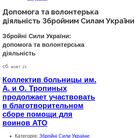
Допомога та волонтерька
діяльність Збройним Силам України
Збройні Сили України:
допомога та волонтерська
діяльність
сб.
жовт. 21
Коллектив больницы им.
А. и О. Тропиных
продолжает участвовать
в благотворительном
сборе помощи для
воинов АТО
Категорія:
Збройні Сили України: