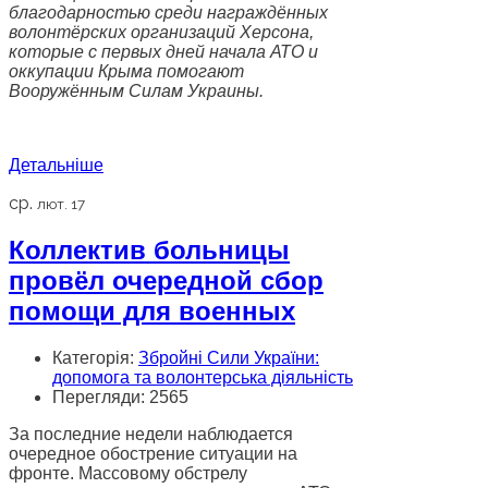
благодарностью среди награждённых
волонтёрских организаций Херсона,
которые с первых дней начала АТО и
оккупации Крыма помогают
Вооружённым Силам Украины.
Детальніше
ср.
лют. 17
Коллектив больницы
провёл очередной сбор
помощи для военных
Категорія:
Збройні Сили України:
допомога та волонтерська діяльність
Перегляди: 2565
За последние недели наблюдается
очередное обострение ситуации на
фронте. Массовому обстрелу