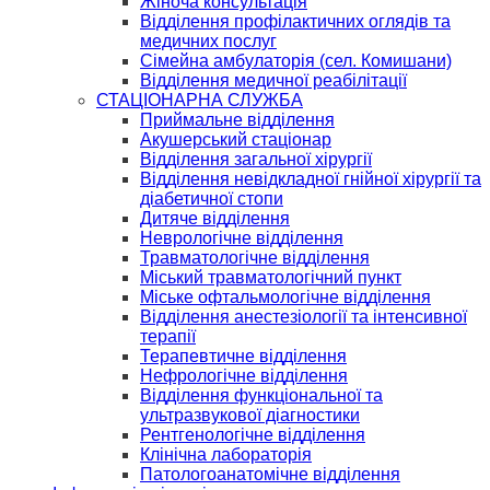
Жіноча консультація
Відділення профілактичних оглядів та
медичних послуг
Сімейна амбулаторія (сел. Комишани)
Відділення медичної реабілітації
СТАЦІОНАРНА СЛУЖБА
Приймальне відділення
Акушерський стаціонар
Відділення загальної хірургії
Відділення невідкладної гнійної хірургії та
діабетичної стопи
Дитяче відділення
Неврологічне відділення
Травматологічне відділення
Міський травматологічний пункт
Міське офтальмологічне відділення
Відділення анестезіології та інтенсивної
терапії
Терапевтичне відділення
Нефрологічне відділення
Відділення функціональної та
ультразвукової діагностики
Рентгенологічне відділення
Клінічна лабораторія
Патологоанатомічне відділення