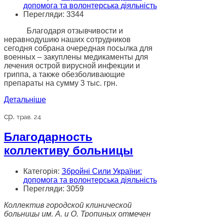
допомога та волонтерська діяльність
Перегляди: 3344
Благодаря отзывчивости и
неравнодушию наших сотрудников
сегодня собрана очередная посылка для
военных – закуплены медикаменты для
лечения острой вирусной инфекции и
гриппа, а также обезболивающие
препараты на сумму 3 тыс. грн.
Детальніше
ср.
трав. 24
Благодарность
коллективу больницы
Категорія:
Збройні Сили України:
допомога та волонтерська діяльність
Перегляди: 3059
Коллектив городской клинической
больницы им. А. и О. Тропиных отмечен