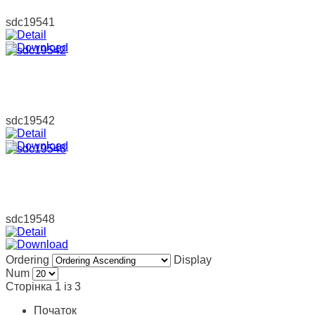
sdc19541
sdc19542
sdc19548
Ordering
Display
Num
Сторінка 1 із 3
Початок