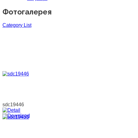
Фотогалерея
Category List
sdc19446