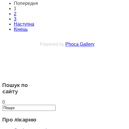
Попередня
1
2
3
Наступна
Кінець
Powered by
Phoca Gallery
Пошук по
сайту
0
Про лікарню