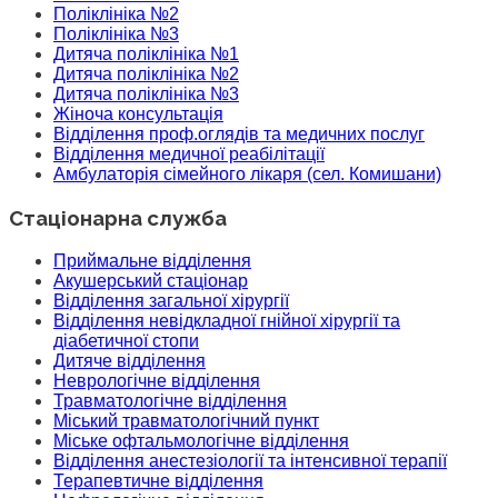
Поліклініка №2
Поліклініка №3
Дитяча поліклініка №1
Дитяча поліклініка №2
Дитяча поліклініка №3
Жіноча консультація
Відділення проф.оглядів та медичних послуг
Відділення медичної реабілітації
Амбулаторія сімейного лікаря (сел. Комишани)
Стаціонарна служба
Приймальне відділення
Акушерський стаціонар
Відділення загальної хірургії
Відділення невідкладної гнійної хірургії та
діабетичної стопи
Дитяче відділення
Неврологічне відділення
Травматологічне відділення
Міський травматологічний пункт
Міське офтальмологічне відділення
Відділення анестезіології та інтенсивної терапії
Терапевтичне відділення