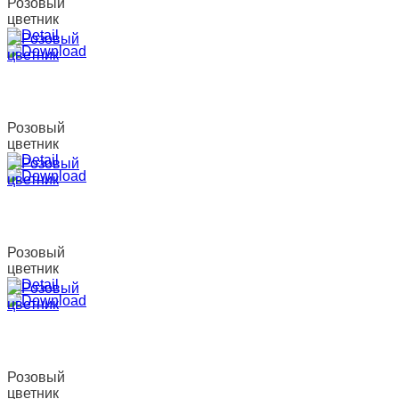
Розовый
цветник
Розовый
цветник
Розовый
цветник
Розовый
цветник