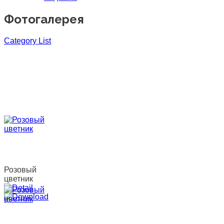
Фотогалерея
Category List
Розовый
цветник