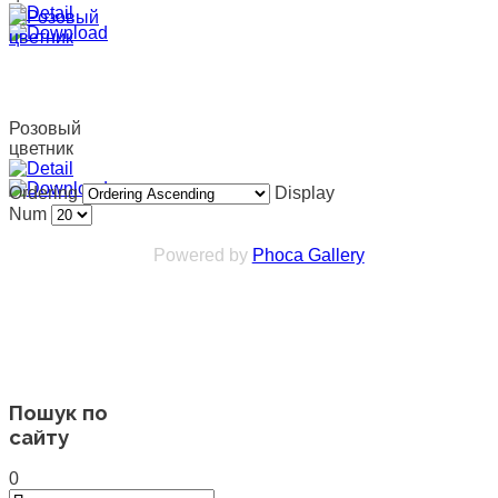
Розовый
цветник
Ordering
Display
Num
Powered by
Phoca Gallery
Пошук по
сайту
0