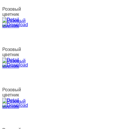
Розовый
цветник
Розовый
цветник
Розовый
цветник