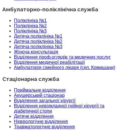
Амбулаторно-поліклінічна служба
Поліклініка №1
Поліклініка №2
Поліклініка №3
Дитяча поліклініка №1
Дитяча поліклініка №2
Дитяча поліклініка №3
Жіноча консультація
Відділення проф.оглядів та медичних послуг
Відділення медичної реабілітації
Амбулаторія сімейного лікаря (сел. Комишани)
Стаціонарна служба
Приймальне відділення
Акушерський стаціонар
Відділення загальної хірургії
Відділення невідкладної гнійної хірургії та
діабетичної стопи
Дитяче відділення
Неврологічне відділення
Травматологічне відділення