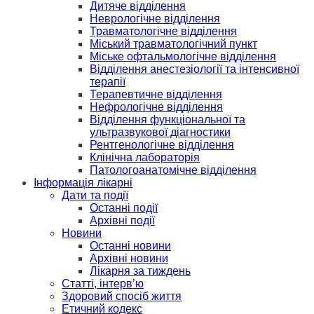
Дитяче відділення
Неврологічне відділення
Травматологічне відділення
Міський травматологічний пункт
Міське офтальмологічне відділення
Відділення анестезіології та інтенсивної
терапії
Терапевтичне відділення
Нефрологічне відділення
Відділення функціональної та
ультразвукової діагностики
Рентгенологічне відділення
Клінічна лабораторія
Патологоанатомічне відділення
Інформація лікарні
Дати та події
Останні події
Архівні події
Новини
Останні новини
Архівні новини
Лікарня за тиждень
Статті, інтерв’ю
Здоровий спосіб життя
Етичний кодекс